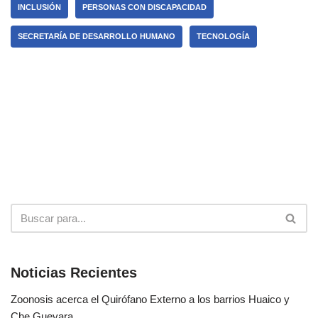
INCLUSIÓN
PERSONAS CON DISCAPACIDAD
SECRETARÍA DE DESARROLLO HUMANO
TECNOLOGÍA
Noticias Recientes
Zoonosis acerca el Quirófano Externo a los barrios Huaico y
Che Guevara