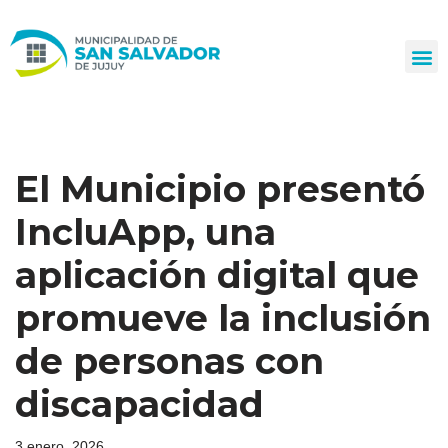
Ir
al
contenido
El Municipio presentó
IncluApp, una
aplicación digital que
promueve la inclusión
de personas con
discapacidad
3 enero, 2026