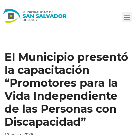
Ir
al
contenido
El Municipio presentó
la capacitación
“Promotores para la
Vida Independiente
de las Personas con
Discapacidad”
13 mayo, 2026