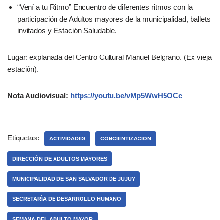
“Vení a tu Ritmo” Encuentro de diferentes ritmos con la
participación de Adultos mayores de la municipalidad, ballets
invitados y Estación Saludable.
Lugar: explanada del Centro Cultural Manuel Belgrano. (Ex vieja
estación).
Nota Audiovisual:
https://youtu.be/vMp5WwH5OCc
Etiquetas:
ACTIVIDADES
CONCIENTIZACION
DIRECCIÓN DE ADULTOS MAYORES
MUNICIPALIDAD DE SAN SALVADOR DE JUJUY
SECRETARÌA DE DESARROLLO HUMANO
SEMANA DEL ADULTO MAYOR