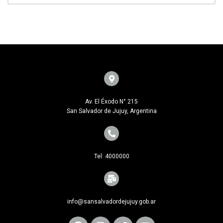
Av. El Éxodo N° 215
San Salvador de Jujuy, Argentina
Tel: 4000000
info@sansalvadordejujuy.gob.ar