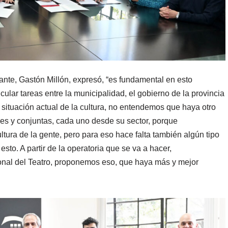
ante, Gastón Millón, expresó, “es fundamental en esto
icular tareas entre la municipalidad, el gobierno de la provincia
la situación actual de la cultura, no entendemos que haya otro
les y conjuntas, cada uno desde su sector, porque
ltura de la gente, pero para eso hace falta también algún tipo
sto. A partir de la operatoria que se va a hacer,
ional del Teatro, proponemos eso, que haya más y mejor