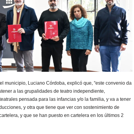
 del municipio, Luciano Córdoba, explicó que, “este convenio da
stener a las grupalidades de teatro independiente,
trales pensada para las infancias y/o la familia, y va a tener
ducciones, y otra que tiene que ver con sostenimiento de
artelera, y que se han puesto en cartelera en los últimos 2