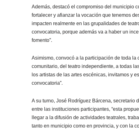
Además, destacó el compromiso del municipio con
fortalecer y afianzar la vocación que tenemos des
impacten realmente en las grupalidades de teatr
convocatoria, porque además va a haber un ince
fomento”.
Asimismo, convocó a la participación de toda la c
comunitario, del teatro independiente, a todas l
los artistas de las artes escénicas, invitamos y
convocatoria”.
A su turno, José Rodríguez Bárcena, secretario de
entre las instituciones participantes, “esta prop
llegar a la difusión de actividades teatrales, traba
tanto en municipio como en provincia, y con la co