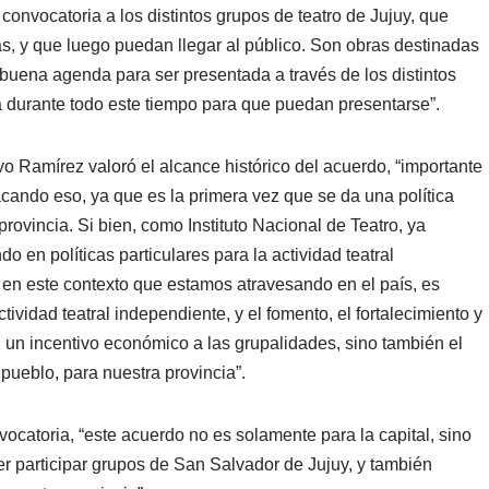
onvocatoria a los distintos grupos de teatro de Jujuy, que
, y que luego puedan llegar al público. Son obras destinadas
na buena agenda para ser presentada a través de los distintos
a durante todo este tiempo para que puedan presentarse”.
avo Ramírez valoró el alcance histórico del acuerdo, “importante
cando eso, ya que es la primera vez que se da una política
provincia. Si bien, como Instituto Nacional de Teatro, ya
 en políticas particulares para la actividad teatral
 en este contexto que estamos atravesando en el país, es
ctividad teatral independiente, y el fomento, el fortalecimiento y
n un incentivo económico a las grupalidades, sino también el
pueblo, para nuestra provincia”.
vocatoria, “este acuerdo no es solamente para la capital, sino
r participar grupos de San Salvador de Jujuy, y también