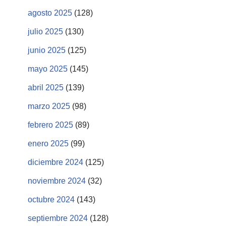
agosto 2025
(128)
julio 2025
(130)
junio 2025
(125)
mayo 2025
(145)
abril 2025
(139)
marzo 2025
(98)
febrero 2025
(89)
enero 2025
(99)
diciembre 2024
(125)
noviembre 2024
(32)
octubre 2024
(143)
septiembre 2024
(128)