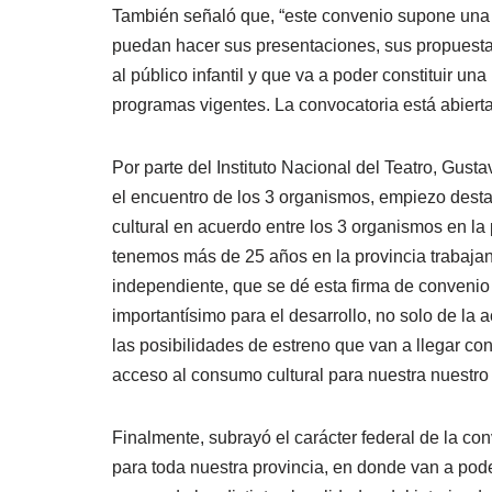
También señaló que, “este convenio supone una c
puedan hacer sus presentaciones, sus propuestas
al público infantil y que va a poder constituir u
programas vigentes. La convocatoria está abiert
Por parte del Instituto Nacional del Teatro, Gust
el encuentro de los 3 organismos, empiezo desta
cultural en acuerdo entre los 3 organismos en la 
tenemos más de 25 años en la provincia trabajando
independiente, que se dé esta firma de convenio
importantísimo para el desarrollo, no solo de la a
las posibilidades de estreno que van a llegar co
acceso al consumo cultural para nuestra nuestro 
Finalmente, subrayó el carácter federal de la con
para toda nuestra provincia, en donde van a pode