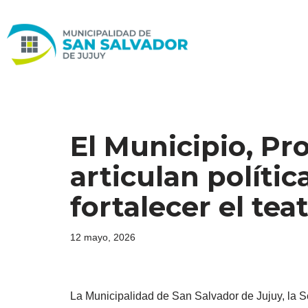
Ir
al
contenido
El Municipio, Pro
articulan polític
fortalecer el te
12 mayo, 2026
La Municipalidad de San Salvador de Jujuy, la Sec