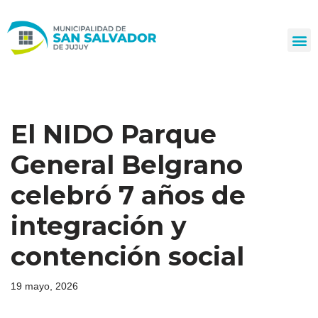
Ir
al
contenido
El NIDO Parque
General Belgrano
celebró 7 años de
integración y
contención social
19 mayo, 2026