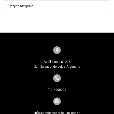
Av. El Éxodo N° 215
San Salvador de Jujuy, Argentina
Tel: 4000000
info@sansalvadordejujuy.gob.ar