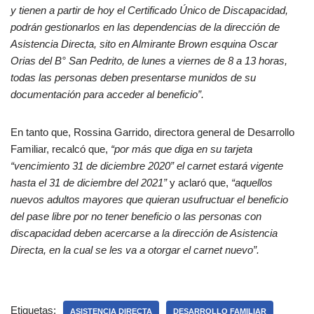
y tienen a partir de hoy el Certificado Único de Discapacidad,
podrán gestionarlos en las dependencias de la dirección de
Asistencia Directa, sito en Almirante Brown esquina Oscar
Orias del B° San Pedrito, de lunes a viernes de 8 a 13 horas,
todas las personas deben presentarse munidos de su
documentación para acceder al beneficio”.
En tanto que, Rossina Garrido, directora general de Desarrollo
Familiar, recalcó que,
“por más que diga en su tarjeta
“vencimiento 31 de diciembre 2020” el carnet estará vigente
hasta el 31 de diciembre del 2021”
y aclaró que,
“aquellos
nuevos adultos mayores que quieran usufructuar el beneficio
del pase libre por no tener beneficio o las personas con
discapacidad deben acercarse a la dirección de Asistencia
Directa, en la cual se les va a otorgar el carnet nuevo”.
Etiquetas:
ASISTENCIA DIRECTA
DESARROLLO FAMILIAR