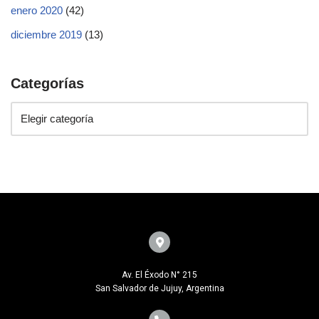
enero 2020
(42)
diciembre 2019
(13)
Categorías
Av. El Éxodo N° 215
San Salvador de Jujuy, Argentina