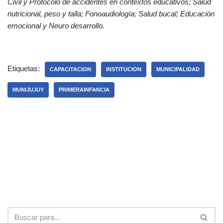
Civil y Protocolo de accidentes en contextos educativos; Salud
nutricional, peso y talla; Fonoaudiología; Salud bucal; Educación
emocional y Neuro desarrollo.
Etiquetas:
CAPACITACION
INSTITUCION
MUNICIPALIDAD
MUNIJUJUY
PRIMERAINFANCIA