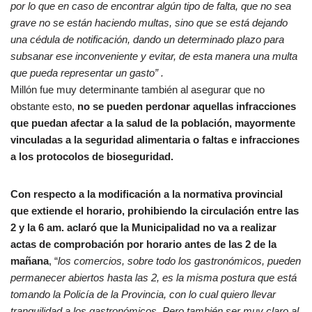
por lo que en caso de encontrar algún tipo de falta, que no sea
grave no se están haciendo multas, sino que se está dejando
una cédula de notificación, dando un determinado plazo para
subsanar ese inconveniente y evitar, de esta manera una multa
que pueda representar un gasto” .
Millón fue muy determinante también al asegurar que no
obstante esto,
no se pueden perdonar aquellas infracciones
que puedan afectar a la salud de la población, mayormente
vinculadas a la seguridad alimentaria o faltas e infracciones
a los protocolos de bioseguridad.
Con respecto a la modificación a la normativa provincial
que extiende el horario, prohibiendo la circulación entre las
2 y la 6 am. aclaró que la Municipalidad no va a realizar
actas de comprobación por horario antes de las 2 de la
mañana
, “
los comercios, sobre todo los gastronómicos, pueden
permanecer abiertos hasta las 2, es la misma postura que está
tomando la Policía de la Provincia, con lo cual quiero llevar
tranquilidad a los gastronómicos. Pero también ser muy claro al