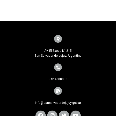
Av. El Éxodo N° 215
San Salvador de Jujuy, Argentina
Tel: 4000000
info@sansalvadordejujuy.gob.ar