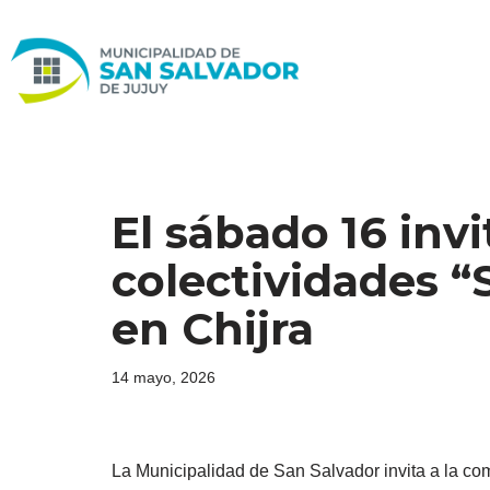
Ir
al
contenido
El sábado 16 inv
colectividades 
en Chijra
14 mayo, 2026
La Municipalidad de San Salvador invita a la co