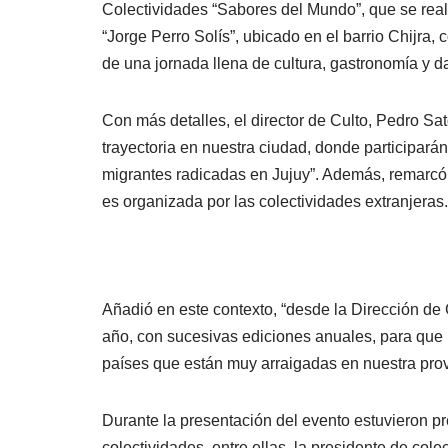
Colectividades “Sabores del Mundo”, que se real
“Jorge Perro Solís”, ubicado en el barrio Chijra, c
de una jornada llena de cultura, gastronomía y d
Con más detalles, el director de Culto, Pedro Sat
trayectoria en nuestra ciudad, donde participará
migrantes radicadas en Jujuy”. Además, remarcó 
es organizada por las colectividades extranjeras.
Añadió en este contexto, “desde la Dirección de 
año, con sucesivas ediciones anuales, para que 
países que están muy arraigadas en nuestra prov
Durante la presentación del evento estuvieron pr
colectividades, entre ellas, la presidente de co