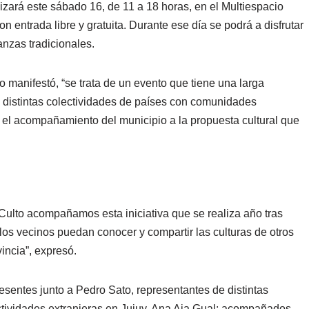
izará este sábado 16, de 11 a 18 horas, en el Multiespacio
on entrada libre y gratuita. Durante ese día se podrá a disfrutar
anzas tradicionales.
o manifestó, “se trata de un evento que tiene una larga
n distintas colectividades de países con comunidades
el acompañamiento del municipio a la propuesta cultural que
Culto acompañamos esta iniciativa que se realiza año tras
los vecinos puedan conocer y compartir las culturas de otros
incia”, expresó.
esentes junto a Pedro Sato, representantes de distintas
lectividades extranjeras en Jujuy, Ana Aja Gual; acompañados