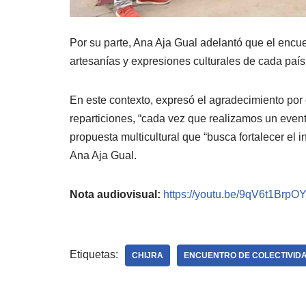
Por su parte, Ana Aja Gual adelantó que el encuen
artesanías y expresiones culturales de cada país 
En este contexto, expresó el agradecimiento por 
reparticiones, “cada vez que realizamos un evento
propuesta multicultural que “busca fortalecer el in
Ana Aja Gual.
Nota audiovisual:
https://youtu.be/9qV6t1BrpO
Etiquetas:
CHIJRA
ENCUENTRO DE COLECTIVID