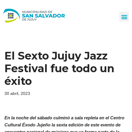
Ir
al
contenido
El Sexto Jujuy Jazz
Festival fue todo un
éxito
30 abril, 2023
En la noche del sábado culminó a sala repleta en el Centro
Cultural Éxodo Jujeño la sexta edición de este evento de
encuentro nacional de músicos que ya forma parte de la