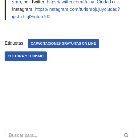
smo
, por Twitter:
https://twitter.com/Jujuy_Ciudad
o
Instagram:
https://instagram.com/turismojujuyciudad?
igshid=qt9rgtuo7d0
Etiquetas:
CAPACITACIONES GRATUITAS ON LINE
CULTURA Y TURISMO