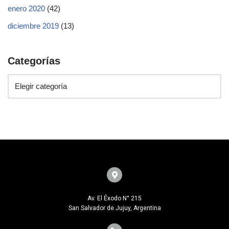
enero 2020
(42)
diciembre 2019
(13)
Categorías
Av. El Éxodo N° 215
San Salvador de Jujuy, Argentina