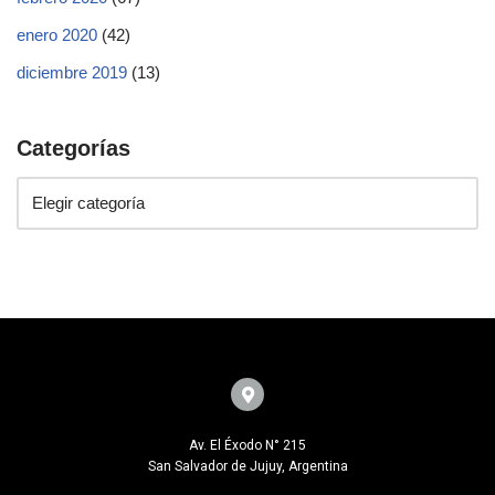
enero 2020
(42)
diciembre 2019
(13)
Categorías
Av. El Éxodo N° 215
San Salvador de Jujuy, Argentina