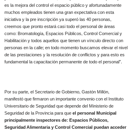
es la mejora del control el espacio público y afortunadamente
muchos empleados tienen una gran expectativa con esta
iniciativa y la pre inscripción ya superó las 40 personas,
creemos que pronto estará casi todo el personal de áreas
como: Bromatología, Espacios Públicos, Control Comercial y
Habilitación y todos aquellos que tienen un vínculo directo con
personas en la calle; en todo momento buscamos elevar el nivel
de las prestaciones y la resolución de conflictos y para esto es
fundamental la capacitación permanente de todo el personal”.
Por su parte, el Secretario de Gobierno, Gastón Millón,
manifestó que firmaron un importante convenio con el Instituto
Universitario de Seguridad que depende del Ministerio de
Seguridad de la Provincia para que
el personal Municipal
principalmente inspectores de: Espacios Públicos,
Seguridad Alimentaria y Control Comercial puedan acceder