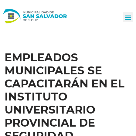
Ir
al
contenido
EMPLEADOS
MUNICIPALES SE
CAPACITARÁN EN EL
INSTITUTO
UNIVERSITARIO
PROVINCIAL DE
SEGURIDAD