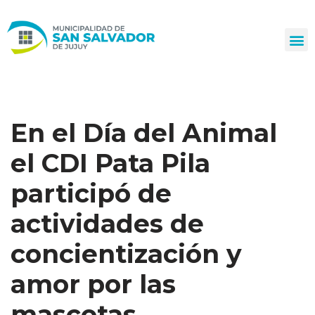
Ir
al
contenido
En el Día del Animal
el CDI Pata Pila
participó de
actividades de
concientización y
amor por las
mascotas