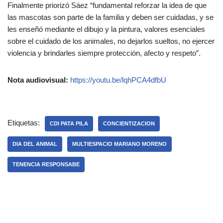
Finalmente priorizó Sáez “fundamental reforzar la idea de que
las mascotas son parte de la familia y deben ser cuidadas, y se
les enseñó mediante el dibujo y la pintura, valores esenciales
sobre el cuidado de los animales, no dejarlos sueltos, no ejercer
violencia y brindarles siempre protección, afecto y respeto”.
Nota audiovisual:
https://youtu.be/lqhPCA4dfbU
Etiquetas:
CDI PATA PILA
CONCIENTIZACION
DIA DEL ANIMAL
MULTIESPACIO MARIANO MORENO
TENENCIA RESPONSABE