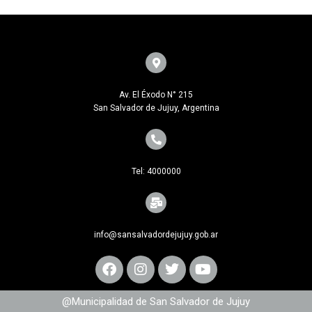
Av. El Éxodo N° 215
San Salvador de Jujuy, Argentina
Tel: 4000000
info@sansalvadordejujuy.gob.ar
@Municipalidad de San Salvador de Jujuy