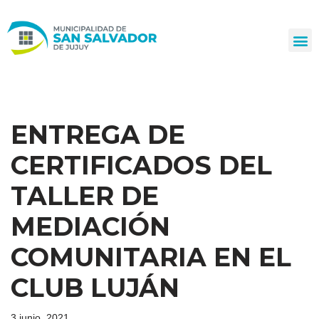
Ir
al
contenido
ENTREGA DE
CERTIFICADOS DEL
TALLER DE
MEDIACIÓN
COMUNITARIA EN EL
CLUB LUJÁN
3 junio, 2021