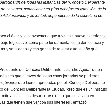
participaron de todas las instancias del “Concejo Deliberante
 de sesiones, capacitaciones y los trabajos en comisión, de la
e Adolescencia y Juventud, dependiente de la secretaría de
taco el éxito y la convocatoria que tuvo esta nueva experiencia,
rabajo legislativo, como parte fundamental de la democracia y
muy satisfechos y con ganas de reiterar esto, el año que
l Presidente del Concejo Deliberante, Lisandro Aguiar, quien
o destacó que a través de todas estas jornadas se pudieron
e los jóvenes que fueron aprobadas por el “Concejo Deliberante
co del Concejo Deliberante la Ciudad, “creo que es un instituto
ite a los chicos desarrollarse en lo que es la vida en
as que tienen que ver con sus intereses”, enfatizó