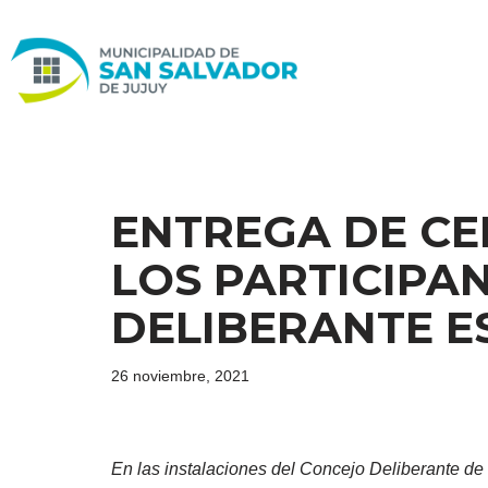
Ir
al
contenido
ENTREGA DE CE
LOS PARTICIPA
DELIBERANTE E
26 noviembre, 2021
En las instalaciones del Concejo Deliberante de 