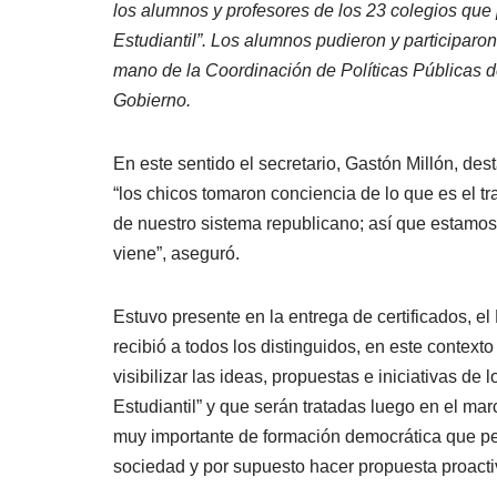
los alumnos y profesores de los 23 colegios que 
Estudiantil”. Los alumnos pudieron y participaron
mano de la Coordinación de Políticas Públicas d
Gobierno.
En este sentido el secretario, Gastón Millón, des
“los chicos tomaron conciencia de lo que es el t
de nuestro sistema republicano; así que estamos 
viene”, aseguró.
Estuvo presente en la entrega de certificados, e
recibió a todos los distinguidos, en este context
visibilizar las ideas, propuestas e iniciativas d
Estudiantil” y que serán tratadas luego en el mar
muy importante de formación democrática que perm
sociedad y por supuesto hacer propuesta proactiv