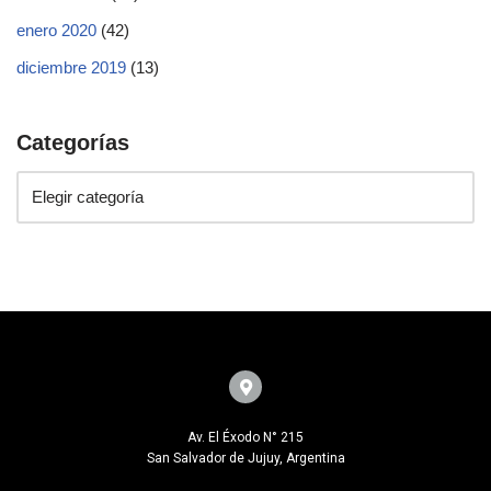
enero 2020
(42)
diciembre 2019
(13)
Categorías
Av. El Éxodo N° 215
San Salvador de Jujuy, Argentina