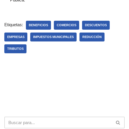
Etiquetas:
BENEFICIOS
COMERCIOS
DESCUENTOS
EMPRESAS
IMPUESTOS MUNICIPALES
REDUCCIÓN
TRIBUTOS