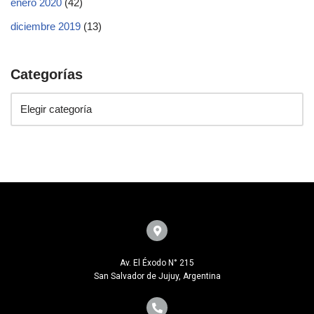
enero 2020
(42)
diciembre 2019
(13)
Categorías
Av. El Éxodo N° 215
San Salvador de Jujuy, Argentina