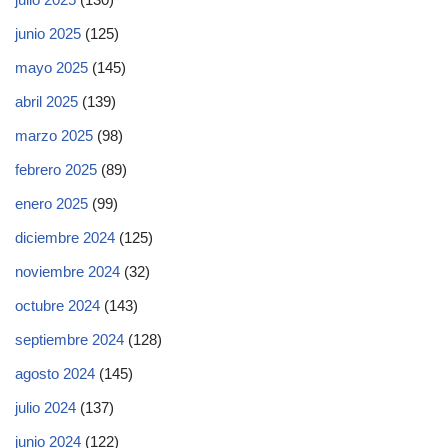
junio 2025
(125)
mayo 2025
(145)
abril 2025
(139)
marzo 2025
(98)
febrero 2025
(89)
enero 2025
(99)
diciembre 2024
(125)
noviembre 2024
(32)
octubre 2024
(143)
septiembre 2024
(128)
agosto 2024
(145)
julio 2024
(137)
junio 2024
(122)