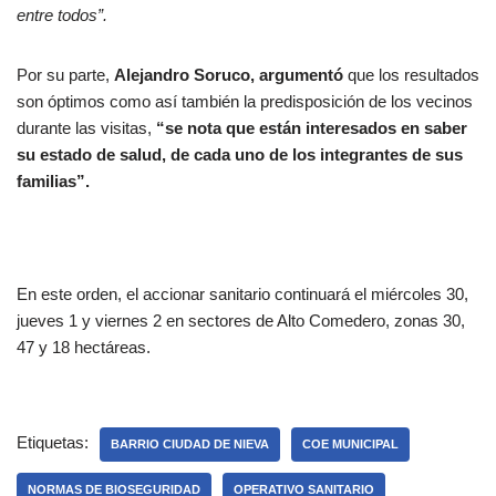
entre todos”.
Por su parte,
Alejandro Soruco, argumentó
que los resultados
son óptimos como así también la predisposición de los vecinos
durante las visitas,
“se nota que están interesados en saber
su estado de salud, de cada uno de los integrantes de sus
familias”.
En este orden, el accionar sanitario continuará el miércoles 30,
jueves 1 y viernes 2 en sectores de Alto Comedero, zonas 30,
47 y 18 hectáreas.
Etiquetas:
BARRIO CIUDAD DE NIEVA
COE MUNICIPAL
NORMAS DE BIOSEGURIDAD
OPERATIVO SANITARIO