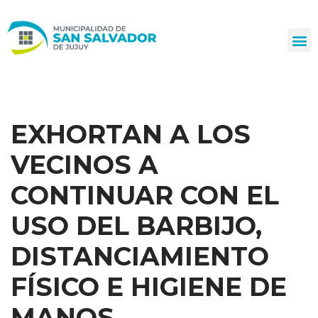
Ir
al
contenido
EXHORTAN A LOS
VECINOS A
CONTINUAR CON EL
USO DEL BARBIJO,
DISTANCIAMIENTO
FÍSICO E HIGIENE DE
MANOS