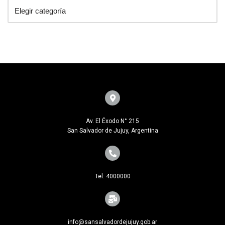
Av. El Éxodo N° 215
San Salvador de Jujuy, Argentina
Tel: 4000000
info@sansalvadordejujuy.gob.ar