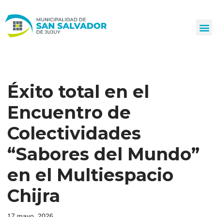
Ir
al
contenido
Éxito total en el
Encuentro de
Colectividades
“Sabores del Mundo”
en el Multiespacio
Chijra
17 mayo, 2026