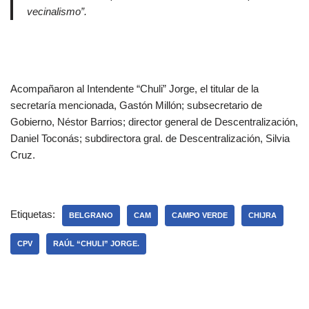
vecinalismo”.
Acompañaron al Intendente “Chuli” Jorge, el titular de la
secretaría mencionada, Gastón Millón; subsecretario de
Gobierno, Néstor Barrios; director general de Descentralización,
Daniel Toconás; subdirectora gral. de Descentralización, Silvia
Cruz.
Etiquetas:
BELGRANO
CAM
CAMPO VERDE
CHIJRA
CPV
RAÚL “CHULI” JORGE.