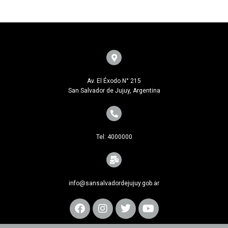
Av. El Éxodo N° 215
San Salvador de Jujuy, Argentina
Tel: 4000000
info@sansalvadordejujuy.gob.ar