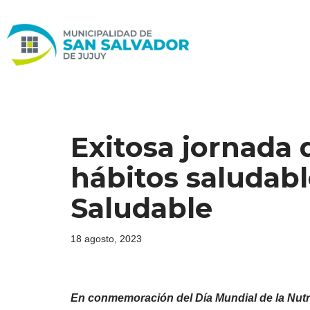
Ir
al
contenido
Exitosa jornada
hábitos saludabl
Saludable
18 agosto, 2023
En conmemoración del Día Mundial de la Nutri