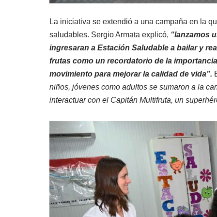
La iniciativa se extendió a una campaña en la qu
saludables. Sergio Armata explicó,
“lanzamos u
ingresaran a Estación Saludable a bailar y re
frutas como un recordatorio de la importanci
movimiento para mejorar la calidad de vida”.
E
niños, jóvenes como adultos se sumaron a la ca
interactuar con el Capitán Multifruta, un superhé