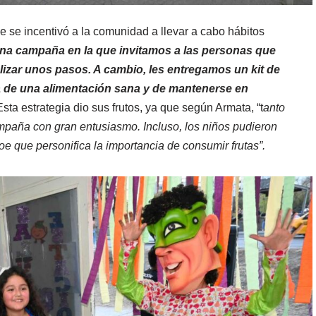
e se incentivó a la comunidad a llevar a cabo hábitos
na campaña en la que invitamos a las personas que
alizar unos pasos. A cambio, les entregamos un kit de
a de una alimentación sana y de mantenerse en
sta estrategia dio sus frutos, ya que según Armata, “t
anto
mpaña con gran entusiasmo. Incluso, los niños pudieron
roe que personifica la importancia de consumir frutas”.