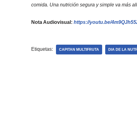
comida. Una nutrición segura y simple va más a
Nota Audiovisual:
https://youtu.be/4m9QJh5
Etiquetas:
CAPITAN MULTIFRUTA
DIA DE LA NUT