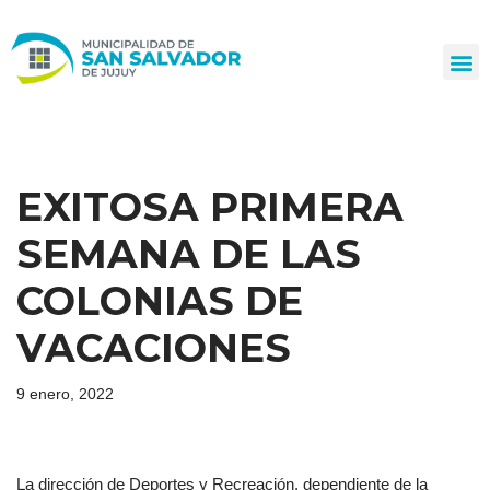
Ir
al
contenido
EXITOSA PRIMERA
SEMANA DE LAS
COLONIAS DE
VACACIONES
9 enero, 2022
La dirección de Deportes y Recreación, dependiente de la