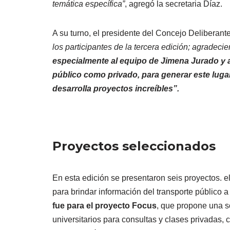
temática específica”
, agregó la secretaria Díaz.
A su turno, el presidente del Concejo Deliberante,
los participantes de la tercera edición; agradeci
especialmente al equipo de Jimena Jurado y a 
público como privado, para generar este luga
desarrolla proyectos increíbles”.
Proyectos seleccionados
En esta edición se presentaron seis proyectos. e
para brindar información del transporte público 
fue para el proyecto Focus
, que propone una s
universitarios para consultas y clases privadas, 