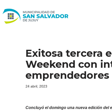
Ir
al
contenido
Exitosa tercera 
Weekend con int
emprendedores
24 abril, 2023
Concluyó el domingo una nueva edición del ev