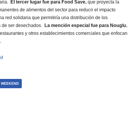
aria.
El tercer lugar fue para Food Save,
que proyecta la
manentes de alimentos del sector para reducir el impacto
 red solidaria que permitiría una distribución de los
s de ser desechados.
La mención especial fue para Nouglu
,
restaurantes y otros establecimientos comerciales que enfocan
n.
sM
P WEEKEND