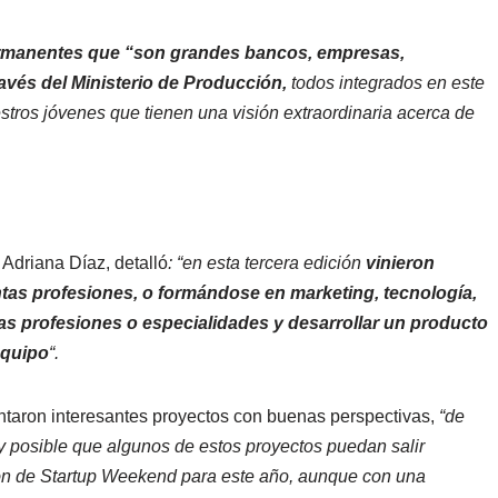
ermanentes que “son grandes bancos, empresas,
ravés del Ministerio de Producción,
todos integrados en este
estros jóvenes que tienen una visión extraordinaria acerca de
 Adriana Díaz, detalló
: “en esta tercera edición
vinieron
tas profesiones, o formándose en marketing, tecnología,
as profesiones o especialidades y desarrollar un producto
equipo
“.
ntaron interesantes proyectos con buenas perspectivas,
“de
y posible que algunos de estos proyectos puedan salir
ón de Startup Weekend para este año, aunque con una