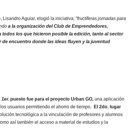
 Lisandro Aguiar, elogió la iniciativa:
“fructíferas jornadas para
endo
a la organización del Club de Emprendedores,
todos los que hicieron posible la edición, tanto al sector
r de encuentro donde las ideas fluyen y la juventud
l
1er.
puesto fue para el proyecto Urban GO,
una aplicación
a los usuarios permitiendo el ahorro de tiempo.
El 2do. lugar
olución tecnológica a la vinculación de profesores y alumnos
como así también el acceso a material de estudios y la