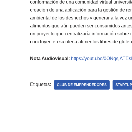
conformación de una comunidad virtual universit
creación de una aplicación para la gestión de re
ambiental de los deshechos y generar a la vez una
alimentos que aún pueden ser consumidos ante
un proyecto que centralizaría información sobre 
o incluyen en su oferta alimentos libres de glute
Nota Audiovisual:
https://youtu.be/0ONqsjATE
Etiquetas:
CLUB DE EMPRENDEDORES
STARTU