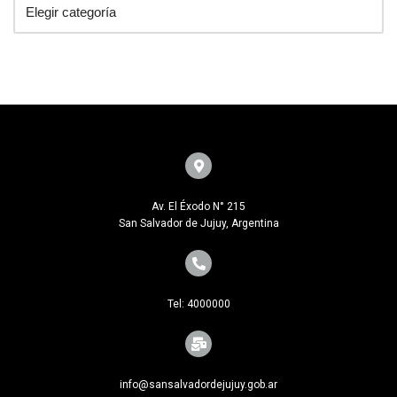
Av. El Éxodo N° 215
San Salvador de Jujuy, Argentina
Tel: 4000000
info@sansalvadordejujuy.gob.ar