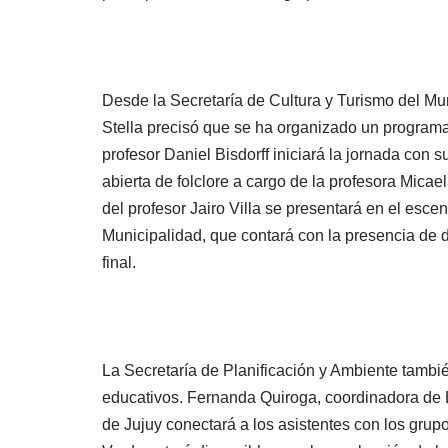
Desde la Secretaría de Cultura y Turismo del Mun
Stella precisó que se ha organizado un programa 
profesor Daniel Bisdorff iniciará la jornada con s
abierta de folclore a cargo de la profesora Micae
del profesor Jairo Villa se presentará en el esce
Municipalidad, que contará con la presencia de 
final.
La Secretaría de Planificación y Ambiente tambi
educativos. Fernanda Quiroga, coordinadora de E
de Jujuy conectará a los asistentes con los grupo