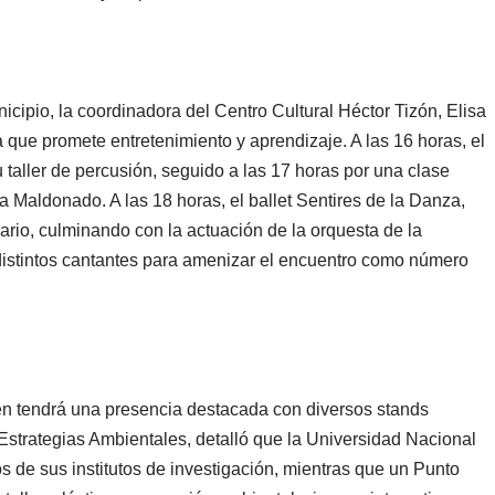
icipio, la coordinadora del Centro Cultural Héctor Tizón, Elisa
que promete entretenimiento y aprendizaje. A las 16 horas, el
u taller de percusión, seguido a las 17 horas por una clase
la Maldonado. A las 18 horas, el ballet Sentires de la Danza,
nario, culminando con la actuación de la orquesta de la
distintos cantantes para amenizar el encuentro como número
én tendrá una presencia destacada con diversos stands
strategias Ambientales, detalló que la Universidad Nacional
s de sus institutos de investigación, mientras que un Punto