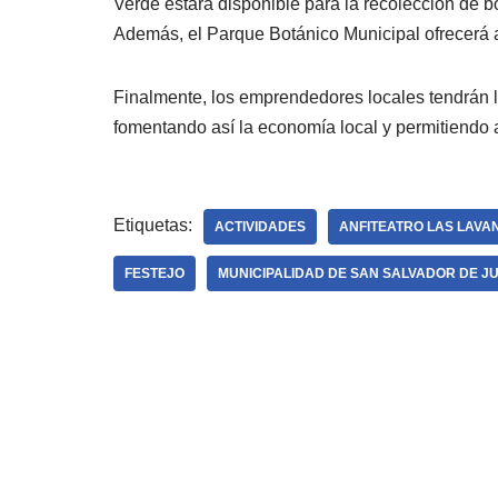
Verde estará disponible para la recolección de bo
Además, el Parque Botánico Municipal ofrecerá ac
Finalmente, los emprendedores locales tendrán l
fomentando así la economía local y permitiendo a 
Etiquetas:
ACTIVIDADES
ANFITEATRO LAS LAV
FESTEJO
MUNICIPALIDAD DE SAN SALVADOR DE J