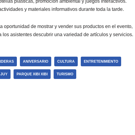
tellas plásticas, promoción ambiental y juegos interactivos.
tividades y materiales informativos durante toda la tarde.
a oportunidad de mostrar y vender sus productos en el evento,
los asistentes descubrir una variedad de artículos y servicios.
ANDERAS
ANIVERSARIO
CULTURA
ENTRETENIMIENTO
UJUY
PARQUE XIBI XIBI
TURISMO