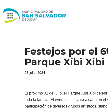
Ir
al
contenido
Festejos por el 6
Parque Xibi Xibi
26 julio, 2024
El próximo 31 de julio, el Parque Xibi Xibi celeb
toda la familia. El evento se llevará a cabo en el
participación de diversos grupos artísticos, sta