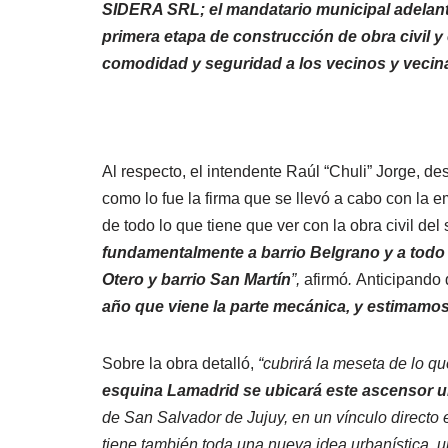
SIDERA SRL; el mandatario municipal adelant
primera etapa de construcción de obra civil y
comodidad y seguridad a los vecinos y vecina
Al respecto, el intendente Raúl “Chuli” Jorge, de
como lo fue la firma que se llevó a cabo con la 
de todo lo que tiene que ver con la obra civil d
fundamentalmente a barrio Belgrano y a todo 
Otero y barrio San Martín
”,
afirmó
.
Anticipando
año que viene la parte mecánica, y estimamos
Sobre la obra detalló,
“cubrirá la meseta de lo q
esquina Lamadrid se ubicará este ascensor 
de San Salvador de Jujuy, en un vínculo directo 
tiene también toda una nueva idea urbanística, u