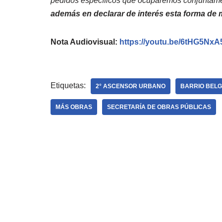
pedidos específicos que ocuparemos conjuntamen
además en declarar de interés esta forma de 
Nota Audiovisual:
https://youtu.be/6tHG5NxA
Etiquetas:
2° ASCENSOR URBANO
BARRIO BEL
MÁS OBRAS
SECRETARÍA DE OBRAS PÚBLICAS