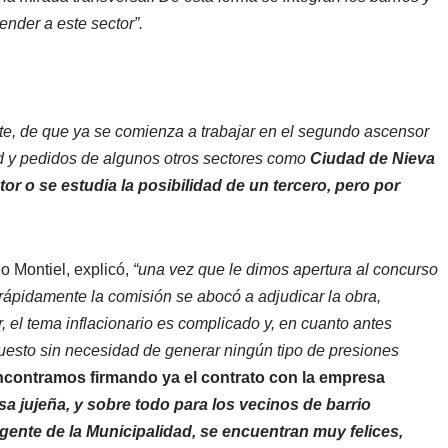
nder a este sector”.
nte, de que ya se comienza a trabajar en el segundo ascensor
ud y pedidos de algunos otros sectores como
Ciudad de Nieva
tor o se estudia la posibilidad de un tercero, pero por
do Montiel, explicó,
“una vez que le dimos apertura al concurso
rápidamente la comisión se abocó a adjudicar la obra,
, el tema inflacionario es complicado y, en cuanto antes
puesto sin necesidad de generar ningún tipo de presiones
ncontramos firmando ya el contrato con la empresa
a jujeña, y sobre todo para los vecinos de barrio
gente de la Municipalidad, se encuentran muy felices,