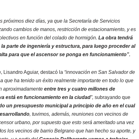
s próximos diez días, ya que la Secretaría de Servicios
lizando cambios de manos, restricción de estacionamiento, y es
olectivos en función del colado de hormigón.
La obra tendrá
a parte de ingeniería y estructura, para luego proceder al
alta para que el ascensor se ponga en funcionamiento”.
e, Lisandro Aguiar, destacó la
“innovación en San Salvador de
 que ha tenido un éxito realmente importante en todo lo que
son aproximadamente
entre tres y cuatro millones de
ya está en funcionamiento en la ciudad
”,
subrayando que
 un presupuesto municipal a principio de año en el cual
esarrollando
, tuvimos, además, reuniones con vecinos de
scensor urbano, por supuesto que esto será ameritado una vez
os los vecinos de barrio Belgrano que han hecho su aporte, y