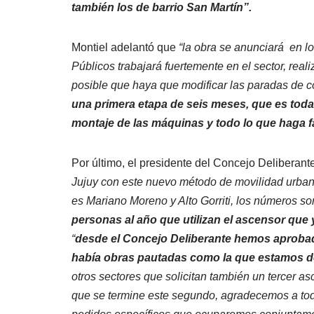
también los de barrio San Martín”.
Montiel adelantó que
“la obra se anunciará en lo
Públicos trabajará fuertemente en el sector, rea
posible que haya que modificar las paradas de c
una primera etapa de seis meses, que es toda l
montaje de las máquinas y todo lo que haga f
Por último, el presidente del Concejo Deliberant
Jujuy con este nuevo método de movilidad urbana
es Mariano Moreno y Alto Gorriti, los números 
personas al año que utilizan el ascensor que 
“
desde el Concejo Deliberante hemos aprobado
había obras pautadas como la que estamos d
otros sectores que solicitan también un tercer a
que se termine este segundo, agradecemos a tod