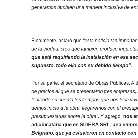
generamos también una manera inclusiva de ente
Finalmente, aclaró que
“esta noticia tan importa
de la ciudad, creo que también produce inquiet
que está requiriendo la instalación en ese sec
supuesto, todo ello con su debido tiempo”.
Por su parte, el secretario de Obras Públicas, Al
de precios al que se presentaron tres empresas, 
teniendo en cuenta los tiempos que nos toca vivir
demos inicio a la obra, llegaremos con el presu
presupuestarias sobre la obra”.
Y agregó “
nos e
adjudicataria que es SIDERA SRL, una
empres
Belgrano, que ya estuvieron en contacto con 