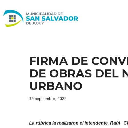
Ir
al
contenido
FIRMA DE CONVE
DE OBRAS DEL 
URBANO
19 septiembre, 2022
La rúbrica la realizaron el
intendente
,
Raúl “Ch