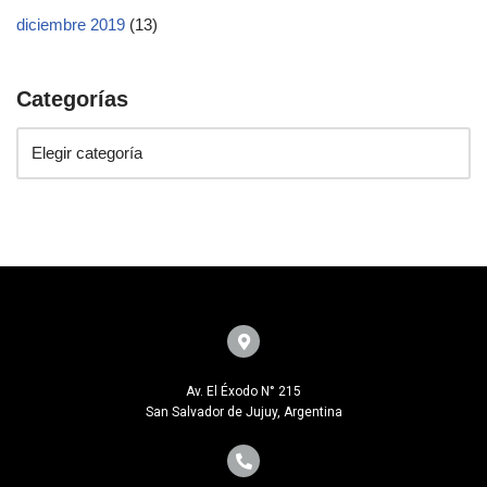
diciembre 2019
(13)
Categorías
Av. El Éxodo N° 215
San Salvador de Jujuy, Argentina