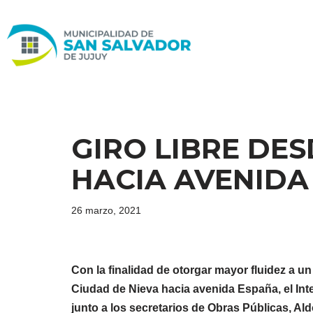
Ir
al
contenido
GIRO LIBRE DES
HACIA AVENIDA
26 marzo, 2021
Con la finalidad de otorgar mayor fluidez a un
Ciudad de Nieva hacia avenida España, el Int
junto a los secretarios de Obras Públicas, Al