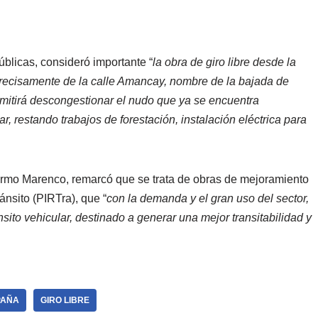
úblicas, consideró importante “
la obra de giro libre desde la
precisamente de la calle Amancay, nombre de la bajada de
itirá descongestionar el nudo que ya se encuentra
r, restando trabajos de forestación, instalación eléctrica para
lermo Marenco, remarcó que se trata de obras de mejoramiento
ánsito (PIRTra), que “
con la demanda y el gran uso del sector,
ánsito vehicular, destinado a generar una mejor transitabilidad y
PAÑA
GIRO LIBRE