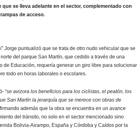
re que se lleva adelante en el sector, complementado con
 rampas de acceso.
li” Jorge puntualizó que se trata de otro nudo vehicular que se
 norte del parque San Martín, que cedido a través de una
io de Educación, requería generar un giro libre para solucionar
re todo en horas laborales o escolares.
- “
se avizora los beneficios para los ciclistas, el peatón, los
rque San Martín la jerarquía que se merece con obras de
Afirmando además que la obra se encuentra en un avance
ento del tránsito, no solo en el sector mencionado sino
avenida Bolivia-Airampo, España y Córdoba y Caídos por la