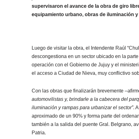
supervisaron el avance de la obra de giro lib
equipamiento urbano, obras de iluminación y
Luego de visitar la obra, el Intendente Raúl “Chu
descongestiona en un sector ubicado en la parte
operación con el Gobierno de Jujuy y el minister
el acceso a Ciudad de Nieva, muy conflictivo sob
Con las obras que finalizarán brevemente –afirmó
automovilistas y, brindarle a la cabecera del pa
iluminación y rampas para urbanizar el sector”
. 
aproximado de un 90% y forma parte del ordenami
también a la salida del puente Gral. Belgrano, 
Patria.