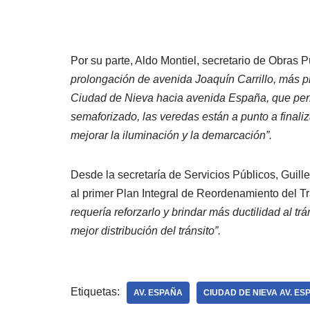
Por su parte, Aldo Montiel, secretario de Obras P
prolongación de avenida Joaquín Carrillo, más 
Ciudad de Nieva hacia avenida España, que perm
semaforizado, las veredas están a punto a finaliza
mejorar la iluminación y la demarcación”.
Desde la secretaría de Servicios Públicos, Guil
al primer Plan Integral de Reordenamiento del Tr
requería reforzarlo y brindar más ductilidad al tr
mejor distribución del tránsito”.
Etiquetas:
AV. ESPAÑA
CIUDAD DE NIEVA AV. ES