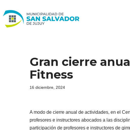
Ir
al
contenido
Gran cierre anua
Fitness
16 diciembre, 2024
A modo de cierre anual de actividades, en el Cen
profesores e instructores abocados a las discipli
participación de profesores e instructores de gi