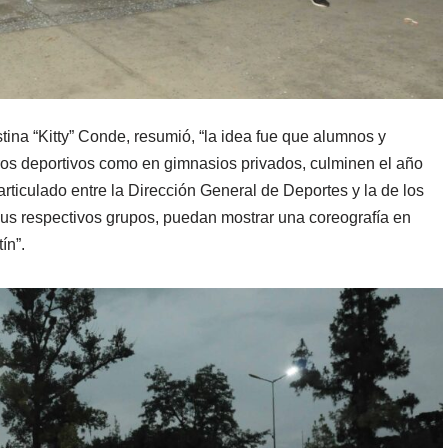
stina “Kitty” Conde, resumió, “la idea fue que alumnos y
ros deportivos como en gimnasios privados, culminen el año
rticulado entre la Dirección General de Deportes y la de los
 sus respectivos grupos, puedan mostrar una coreografía en
ín”.