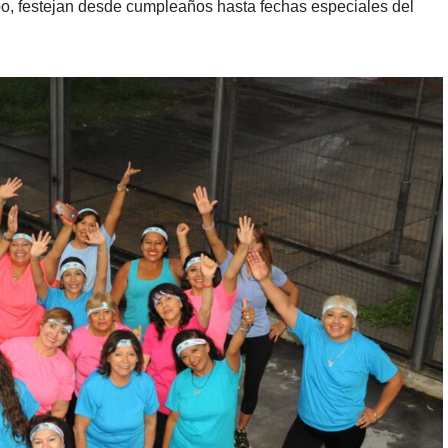
upo, festejan desde cumpleaños hasta fechas especiales del