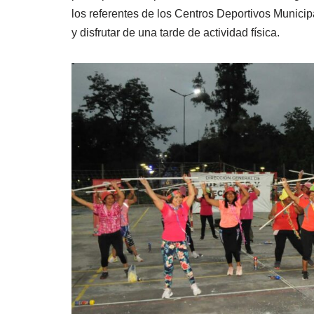
los referentes de los Centros Deportivos Municipa
y disfrutar de una tarde de actividad física.