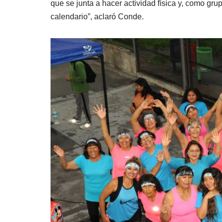
que se junta a hacer actividad física y, como gr
calendario”, aclaró Conde.