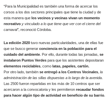
“Para la Municipalidad es también una forma de acercar los
corsos a los dos sectores principales que tiene la ciudad y de
esta manera que
los vecinos y vecinas vivan un momento
recreativo
y vinculado a lo que tiene que ver con el cierre del
carnaval”
, reconoció Córdoba.
La edición 2020
tuvo nuevas particularidades, una de ellas fue
que se busco generar
conciencia en la población para el
cuidado del ambiente
. Por ello, durante todas las jornadas,
se
instalaron Puntos Verdes
para que los asistentes depositaran
elementos reciclables
, como
latas, papeles, cartón.
Por otro lado, también
se entregó a los Centros Vecinales
,
la
administración de las sillas dispuestas a lo largo de la avenida
.
Las 2500 fueron repartidas en los más de 10 centros que ser
acercaron a la convocatoria y les permitieron
recaudar fondos
para hacer algún tipo de actividad en beneficio de su barrio
.