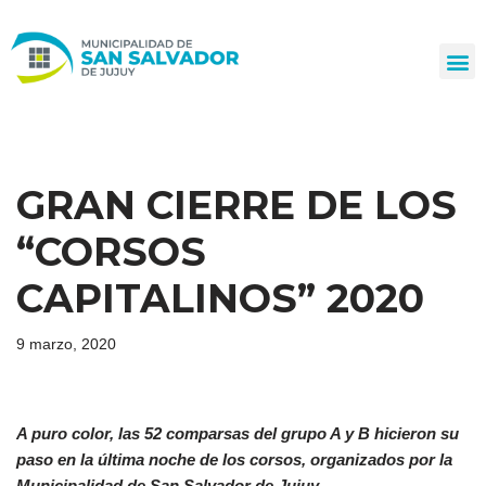
Ir
al
contenido
GRAN CIERRE DE LOS
“CORSOS
CAPITALINOS” 2020
9 marzo, 2020
A puro color, las 52 comparsas del grupo A y B hicieron su
paso en la última noche de los corsos, organizados por la
Municipalidad de San Salvador de Jujuy.