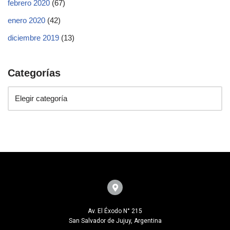
febrero 2020
(67)
enero 2020
(42)
diciembre 2019
(13)
Categorías
Av. El Éxodo N° 215
San Salvador de Jujuy, Argentina