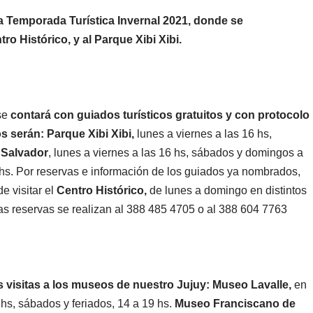
a Temporada Turística Invernal 2021, donde se
ro Histórico, y al Parque Xibi Xibi.
 se
contará con guiados turísticos gratuitos y con protocolo
os serán: Parque Xibi Xibi,
lunes a viernes a las 16 hs,
 Salvador
, lunes a viernes a las 16 hs, sábados y domingos a
s. Por reservas e información de los guiados ya nombrados,
e visitar el
Centro Histórico,
de lunes a domingo en distintos
 las reservas se realizan al 388 485 4705 o al 388 604 7763
s visitas a los museos de nuestro Jujuy: Museo Lavalle,
en
 hs, sábados y feriados, 14 a 19 hs.
Museo Franciscano de