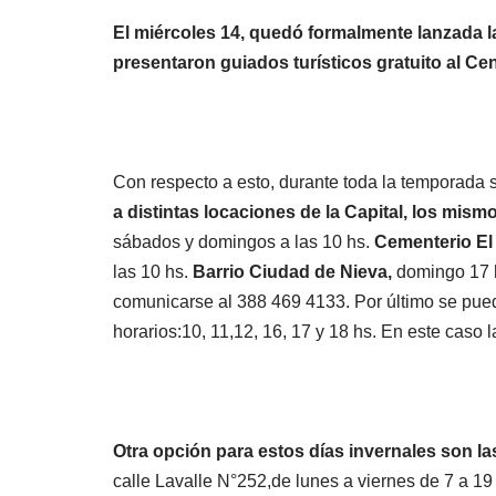
El miércoles 14, quedó formalmente lanzada l
presentaron guiados turísticos gratuito al Cent
Con respecto a esto, durante toda la temporada
a distintas locaciones de la Capital, los mism
sábados y domingos a las 10 hs.
Cementerio El
las 10 hs.
Barrio Ciudad de Nieva,
domingo 17 h
comunicarse al 388 469 4133. Por último se pued
horarios:10, 11,12, 16, 17 y 18 hs. En este caso
Otra opción para estos días invernales son la
calle Lavalle N°252,de lunes a viernes de 7 a 19