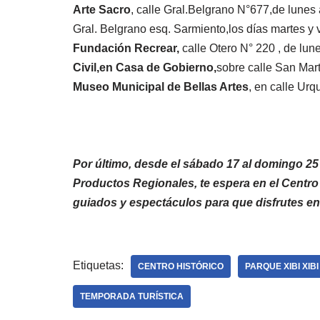
Arte Sacro
, calle Gral.Belgrano N°677,de lunes 
Gral. Belgrano esq. Sarmiento,los días martes y 
Fundación Recrear,
calle Otero N° 220 , de lun
Civil,en Casa de Gobierno,
sobre calle San Mart
Museo Municipal de Bellas Artes
, en calle Urq
Por último, desde el sábado 17 al domingo 25 de
Productos Regionales, te espera en el Centro
guiados y espectáculos para que disfrutes en 
Etiquetas:
CENTRO HISTÓRICO
PARQUE XIBI XIBI
TEMPORADA TURÍSTICA