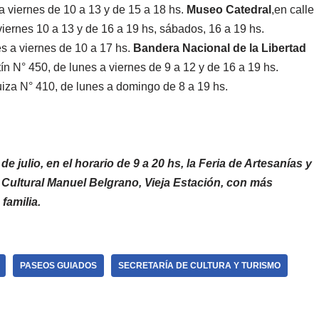
a viernes de 10 a 13 y de 15 a 18 hs.
Museo Catedral
,en calle
viernes 10 a 13 y de 16 a 19 hs, sábados, 16 a 19 hs.
es a viernes de 10 a 17 hs.
Bandera Nacional de la Libertad
ín N° 450, de lunes a viernes de 9 a 12 y de 16 a 19 hs.
uiza N° 410, de lunes a domingo de 8 a 19 hs.
 julio, en el horario de 9 a 20 hs, la Feria de Artesanías y
 Cultural Manuel Belgrano, Vieja Estación, con más
familia.
PASEOS GUIADOS
SECRETARÍA DE CULTURA Y TURISMO