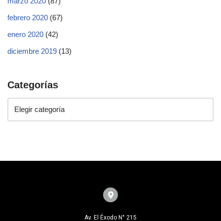
marzo 2020
(87)
febrero 2020
(67)
enero 2020
(42)
diciembre 2019
(13)
Categorías
Av. El Éxodo N° 215