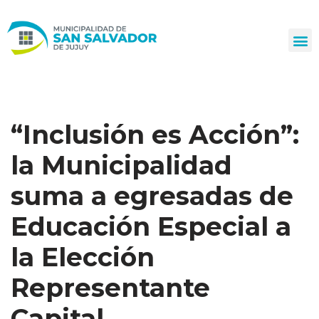
Ir
al
contenido
“Inclusión es Acción”:
la Municipalidad
suma a egresadas de
Educación Especial a
la Elección
Representante
Capital