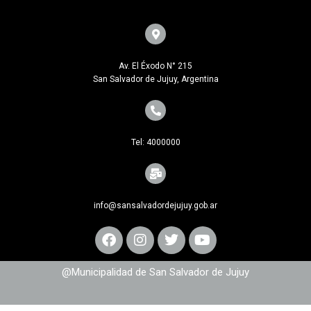
Av. El Éxodo N° 215
San Salvador de Jujuy, Argentina
Tel: 4000000
info@sansalvadordejujuy.gob.ar
@Municipalidad de San Salvador de Jujuy