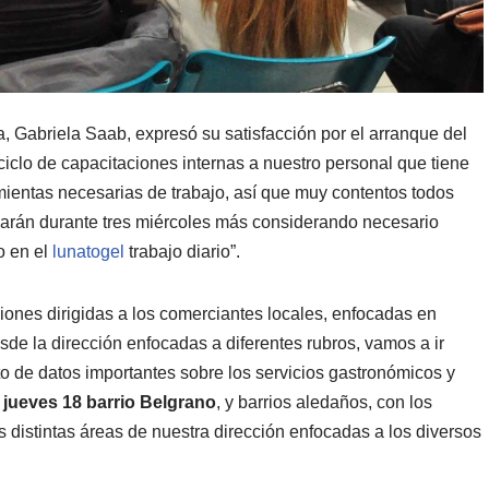
a, Gabriela Saab, expresó su satisfacción por el arranque del
iclo de capacitaciones internas a nuestro personal que tiene
ientas necesarias de trabajo, así que muy contentos todos
nuarán durante tres miércoles más considerando necesario
o en el
lunatogel
trabajo diario”.
iones dirigidas a los comerciantes locales, enfocadas en
sde la dirección enfocadas a diferentes rubros, vamos a ir
o de datos importantes sobre los servicios gastronómicos y
e
jueves 18 barrio Belgrano
, y barrios aledaños, con los
s distintas áreas de nuestra dirección enfocadas a los diversos