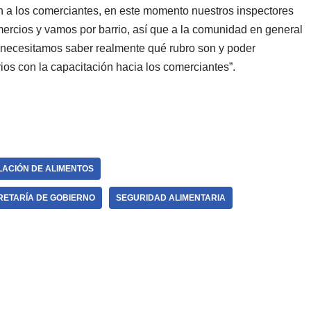
n a los comerciantes, en este momento nuestros inspectores
ercios y vamos por barrio, así que a la comunidad en general
 necesitamos saber realmente qué rubro son y poder
rios con la capacitación hacia los comerciantes”.
LACIÓN DE ALIMENTOS
RETARÍA DE GOBIERNO
SEGURIDAD ALIMENTARIA