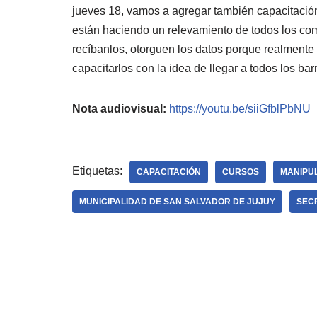
jueves 18, vamos a agregar también capacitació
están haciendo un relevamiento de todos los com
recíbanlos, otorguen los datos porque realmente
capacitarlos con la idea de llegar a todos los bar
Nota audiovisual:
https://youtu.be/siiGfblPbNU
Etiquetas:
CAPACITACIÓN
CURSOS
MANIPU
MUNICIPALIDAD DE SAN SALVADOR DE JUJUY
SEC