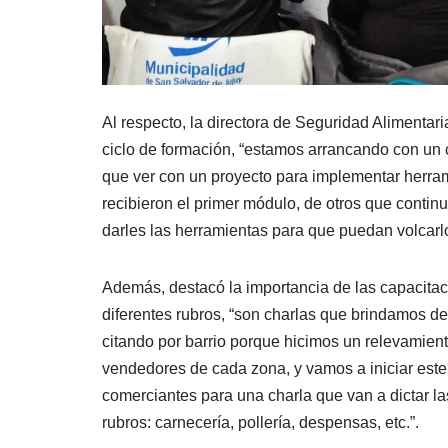
Al respecto, la directora de Seguridad Alimentari
ciclo de formación, “estamos arrancando con un c
que ver con un proyecto para implementar herram
recibieron el primer módulo, de otros que conti
darles las herramientas para que puedan volcarl
Además, destacó la importancia de las capacitac
diferentes rubros, “son charlas que brindamos de
citando por barrio porque hicimos un relevamient
vendedores de cada zona, y vamos a iniciar est
comerciantes para una charla que van a dictar la
rubros: carnecería, pollería, despensas, etc.”.