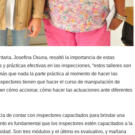
taria, Josefina Osuna, resaltó la importancia de estas
 y prácticas efectivas en las inspecciones, “estos talleres son
más que nada la parte práctica al momento de hacer las
inspectores tienen que hacer el curso de manipulación de
ber cómo accionar, cómo hacer las actuaciones ante diferentes
ia de contar con inspectores capacitados para brindar una
nto es fundamental que los inspectores estén capacitados a la
nidad. Son tres módulos y el último es evaluativo, y mañana