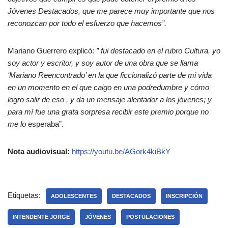
Jóvenes Destacados, que me parece muy importante que nos
reconozcan por todo el esfuerzo que hacemos”.
Mariano Guerrero explicó:
” fui destacado en el rubro Cultura, yo
soy actor y escritor, y soy autor de una obra que se llama
‘Mariano Reencontrado’ en la que ficcionalizó parte de mi vida
en un momento en el que caigo en una podredumbre y cómo
logro salir de eso , y da un mensaje alentador a los jóvenes; y
para mí fue una grata sorpresa recibir este premio porque no
me lo
esperaba”.
Nota audiovisual:
https://youtu.be/AGork4kiBkY
Etiquetas:
ADOLESCENTES
DESTACADOS
INSCRIPCIÓN
INTENDENTE JORGE
JÓVENES
POSTULACIONES