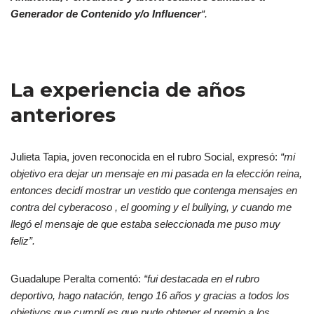
Generador de Contenido y/o Influencer
“.
La experiencia de años
anteriores
Julieta Tapia, joven reconocida en el rubro Social, expresó:
“mi
objetivo era dejar un mensaje en mi pasada en la elección reina,
entonces decidí mostrar un vestido que contenga mensajes en
contra del cyberacoso , el gooming y el bullying, y cuando me
llegó el mensaje de que estaba seleccionada me puso muy
feliz”.
Guadalupe Peralta comentó:
“fui destacada en el rubro
deportivo, hago natación, tengo 16 años y gracias a todos los
objetivos que cumplí es que pude obtener el premio a los