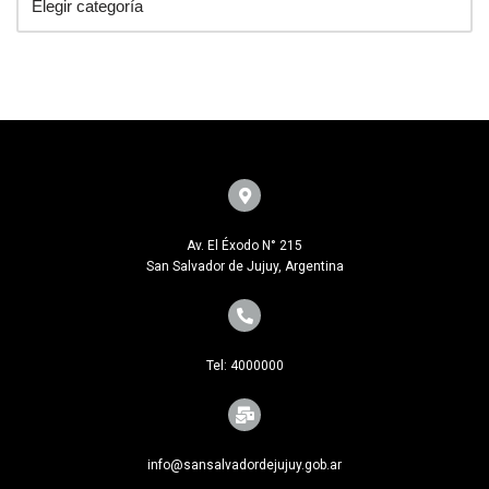
Av. El Éxodo N° 215
San Salvador de Jujuy, Argentina
Tel: 4000000
info@sansalvadordejujuy.gob.ar