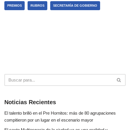
PREMIOS
RUBROS
SECRETARÌA DE GOBIERNO
Noticias Recientes
El talento brilló en el Pre Hornitos: más de 80 agrupaciones
compitieron por un lugar en el escenario mayor
El sexto Multiespacio de la ciudad ya es una realidad y