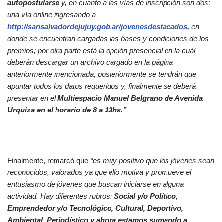
autopostularse
y, en cuanto a las vías de inscripción son dos:
una vía online ingresando a
http://sansalvadordejujuy.gob.ar/jovenesdestacados
,
en
donde se encuentran cargadas las bases y condiciones de los
premios; por otra parte está la opción presencial en la cuál
deberán descargar un archivo cargado en la página
anteriormente mencionada, posteriormente se tendrán que
apuntar todos los datos requeridos y, finalmente se deberá
presentar en el
Multiespacio Manuel Belgrano de Avenida
Urquiza en el horario de 8 a 13hs.”
Finalmente, remarcó que
“es muy positivo que los jóvenes sean
reconocidos, valorados ya que ello motiva y promueve el
entusiasmo de jóvenes que buscan iniciarse en alguna
actividad. Hay diferentes rubros:
Social y/o Político,
Emprendedor y/o Tecnológico, Cultural, Deportivo,
Ambiental, Periodístico y ahora estamos sumando a