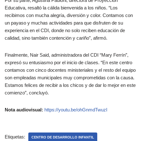
Por su parte, Agustina Pauloni, directora de Proyección
Educativa, resaltó la cálida bienvenida a los niños. “Los
recibimos con mucha alegría, diversión y color. Contamos con
un payaso y muchas actividades para que disfruten de su
experiencia en el CDI, donde no solo reciben educación de
calidad, sino también contención y cariño”, afirmó.
Finalmente, Nair Said, administradora del CDI “Mary Ferrín”,
expresó su entusiasmo por el inicio de clases. “En este centro
contamos con cinco docentes ministeriales y el resto del equipo
son empleadas municipales muy comprometidas con la causa.
Estamos felices de recibir a los chicos y de dar lo mejor en este
comienzo”, concluyó.
Nota audiovisual:
https://youtu.be/ohGnmdTwuzI
Etiquetas:
CENTRO DE DESARROLLO INFANTIL