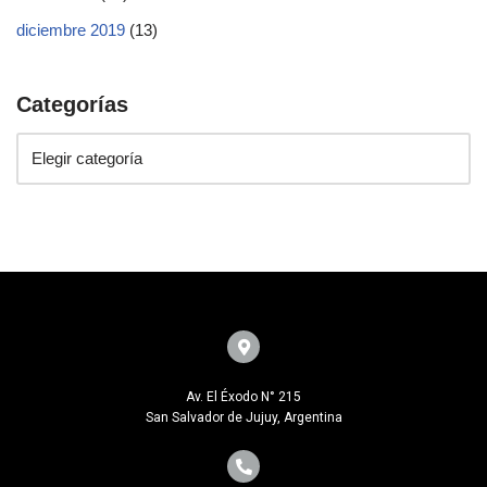
diciembre 2019
(13)
Categorías
Av. El Éxodo N° 215
San Salvador de Jujuy, Argentina