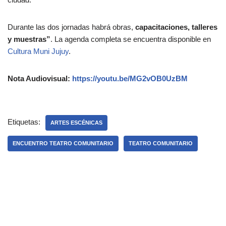
Durante las dos jornadas habrá obras,
capacitaciones, talleres
y muestras”
. La agenda completa se encuentra disponible en
Cultura Muni Jujuy
.
Nota Audiovisual:
https://youtu.be/MG2vOB0UzBM
Etiquetas:
ARTES ESCÉNICAS
ENCUENTRO TEATRO COMUNITARIO
TEATRO COMUNITARIO