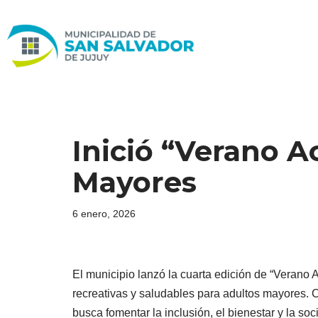
Ir
al
contenido
Inició “Verano A
Mayores
6 enero, 2026
El municipio lanzó la cuarta edición de “Verano 
recreativas y saludables para adultos mayores. C
busca fomentar la inclusión, el bienestar y la so