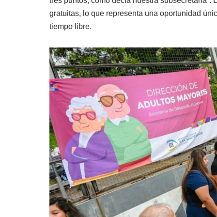
tres puntos, como decía nuestra subsecretaria”. 
gratuitas, lo que representa una oportunidad úni
tiempo libre.