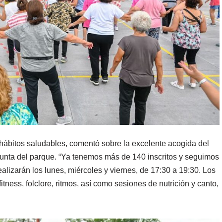
 hábitos saludables, comentó sobre la excelente acogida del
punta del parque. “Ya tenemos más de 140 inscritos y seguimos
alizarán los lunes, miércoles y viernes, de 17:30 a 19:30. Los
itness, folclore, ritmos, así como sesiones de nutrición y canto,