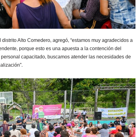
 distrito Alto Comedero, agregó, “estamos muy agradecidos a
tendente, porque esto es una apuesta a la contención del
un personal capacitado, buscamos atender las necesidades de
alización”.