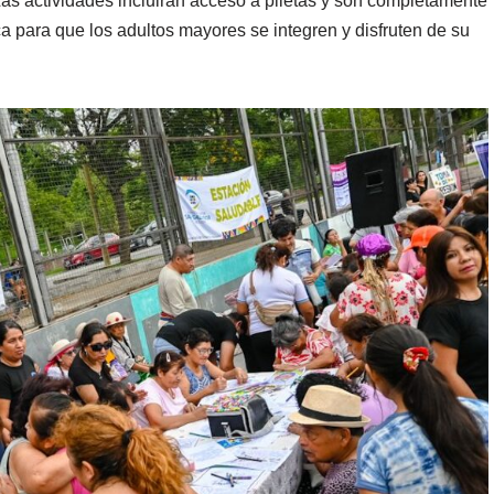
Las actividades incluirán acceso a piletas y son completamente
ca para que los adultos mayores se integren y disfruten de su