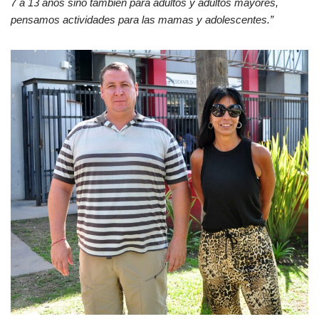
7 a 13 años sino también para adultos y adultos mayores,
pensamos actividades para las mamas y adolescentes.”