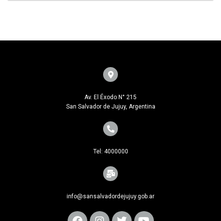
Av. El Éxodo N° 215
San Salvador de Jujuy, Argentina
Tel: 4000000
info@sansalvadordejujuy.gob.ar