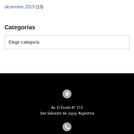
diciembre 2019
(13)
Categorías
Av. El Éxodo N° 215
San Salvador de Jujuy, Argentina