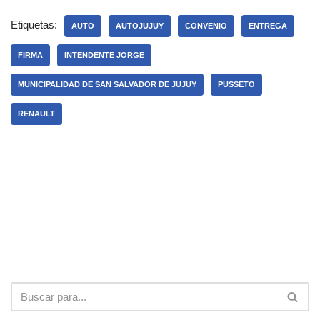
Etiquetas:
AUTO
AUTOJUJUY
CONVENIO
ENTREGA
FIRMA
INTENDENTE JORGE
MUNICIPALIDAD DE SAN SALVADOR DE JUJUY
PUSSETO
RENAULT