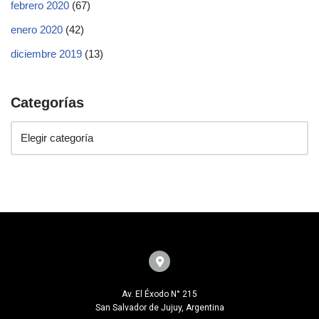
febrero 2020
(67)
enero 2020
(42)
diciembre 2019
(13)
Categorías
Av. El Éxodo N° 215
San Salvador de Jujuy, Argentina