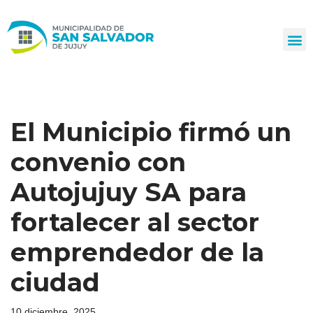
Ir
al
contenido
El Municipio firmó un
convenio con
Autojujuy SA para
fortalecer al sector
emprendedor de la
ciudad
10 diciembre, 2025