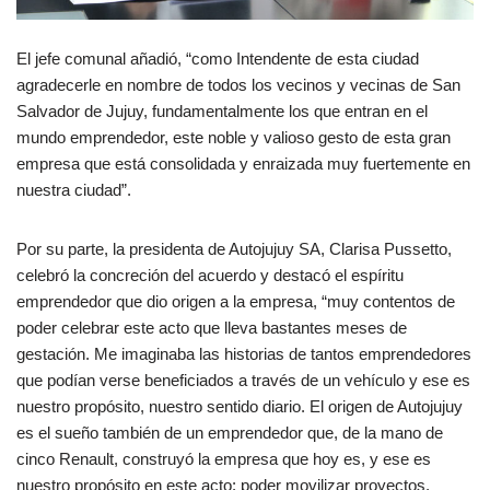
El jefe comunal añadió, “como Intendente de esta ciudad
agradecerle en nombre de todos los vecinos y vecinas de San
Salvador de Jujuy, fundamentalmente los que entran en el
mundo emprendedor, este noble y valioso gesto de esta gran
empresa que está consolidada y enraizada muy fuertemente en
nuestra ciudad”.
Por su parte, la presidenta de Autojujuy SA, Clarisa Pussetto,
celebró la concreción del acuerdo y destacó el espíritu
emprendedor que dio origen a la empresa, “muy contentos de
poder celebrar este acto que lleva bastantes meses de
gestación. Me imaginaba las historias de tantos emprendedores
que podían verse beneficiados a través de un vehículo y ese es
nuestro propósito, nuestro sentido diario. El origen de Autojujuy
es el sueño también de un emprendedor que, de la mano de
cinco Renault, construyó la empresa que hoy es, y ese es
nuestro propósito en este acto: poder movilizar proyectos,