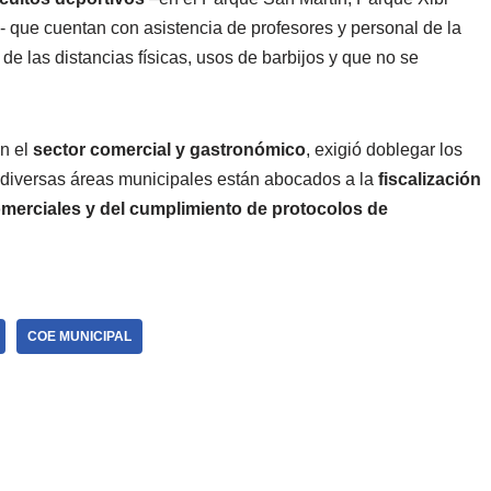
- que cuentan con asistencia de profesores y personal de la
de las distancias físicas, usos de barbijos y que no se
en el
sector comercial y gastronómico
, exigió doblegar los
e diversas áreas municipales están abocados a la
fiscalización
comerciales y del cumplimiento de protocolos de
COE MUNICIPAL