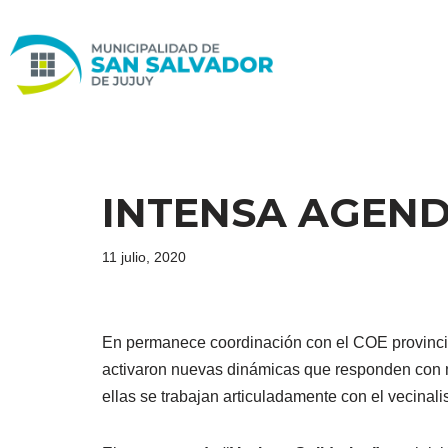
Ir
al
contenido
INTENSA AGEND
11 julio, 2020
En permanece coordinación con el COE provincia
activaron nuevas dinámicas que responden con ma
ellas se trabajan articuladamente con el vecinal