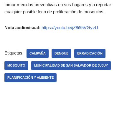
tomar medidas preventivas en sus hogares y a reportar
cualquier posible foco de proliferación de mosquitos.
Nota audiovisual:
https://youtu.be/jZ8i95VGyvU
Etiquetas:
CAMPAÑA
DENGUE
ERRADICACIÓN
MOSQUITO
MUNICIPALIDAD DE SAN SALVADOR DE JUJUY
PLANIFICACIÓN Y AMBIENTE