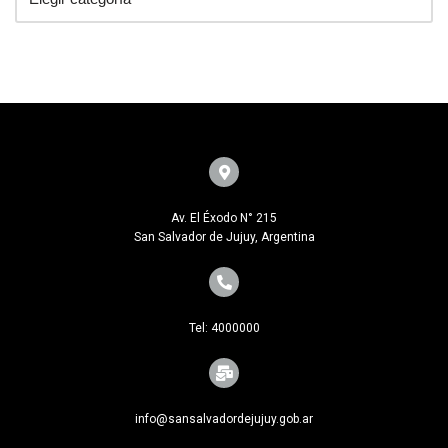
Av. El Éxodo N° 215
San Salvador de Jujuy, Argentina
Tel: 4000000
info@sansalvadordejujuy.gob.ar