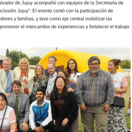
Salvador de Jujuy acompañó con equipos de la Secretaría de
lusión Jujuy”. El evento contó con la participación de
ores y familias, y tuvo como eje central visibilizar las
omover el intercambio de experiencias y fortalecer el trabajo