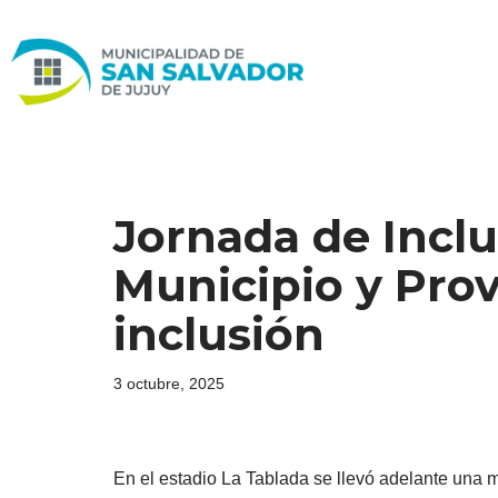
Ir
al
contenido
Jornada de Inclu
Municipio y Prov
inclusión
3 octubre, 2025
En el estadio La Tablada se llevó adelante una m