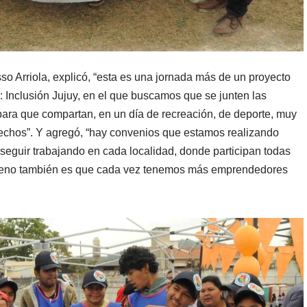
sso Arriola, explicó, “esta es una jornada más de un proyecto
Inclusión Jujuy, en el que buscamos que se junten las
 para que compartan, en un día de recreación, de deporte, muy
chos”. Y agregó, “hay convenios que estamos realizando
seguir trabajando en cada localidad, donde participan todas
bueno también es que cada vez tenemos más emprendedores