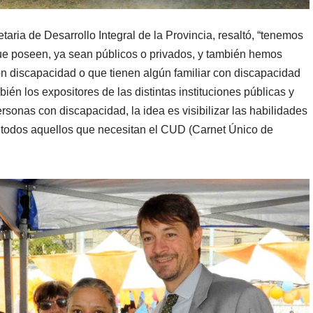
aria de Desarrollo Integral de la Provincia, resaltó, “tenemos
 que poseen, ya sean públicos o privados, y también hemos
 discapacidad o que tienen algún familiar con discapacidad
én los expositores de las distintas instituciones públicas y
rsonas con discapacidad, la idea es visibilizar las habilidades
a todos aquellos que necesitan el CUD (Carnet Único de