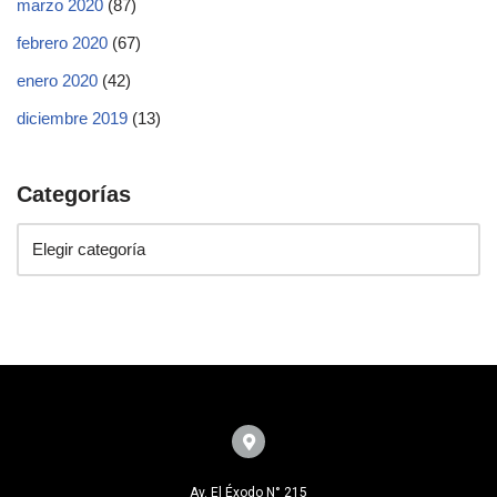
marzo 2020
(87)
febrero 2020
(67)
enero 2020
(42)
diciembre 2019
(13)
Categorías
Av. El Éxodo N° 215