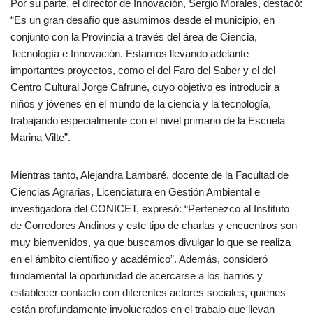
Por su parte, el director de Innovación, Sergio Morales, destacó:
“Es un gran desafío que asumimos desde el municipio, en
conjunto con la Provincia a través del área de Ciencia,
Tecnología e Innovación. Estamos llevando adelante
importantes proyectos, como el del Faro del Saber y el del
Centro Cultural Jorge Cafrune, cuyo objetivo es introducir a
niños y jóvenes en el mundo de la ciencia y la tecnología,
trabajando especialmente con el nivel primario de la Escuela
Marina Vilte”.
Mientras tanto, Alejandra Lambaré, docente de la Facultad de
Ciencias Agrarias, Licenciatura en Gestión Ambiental e
investigadora del CONICET, expresó: “Pertenezco al Instituto
de Corredores Andinos y este tipo de charlas y encuentros son
muy bienvenidos, ya que buscamos divulgar lo que se realiza
en el ámbito científico y académico”. Además, consideró
fundamental la oportunidad de acercarse a los barrios y
establecer contacto con diferentes actores sociales, quienes
están profundamente involucrados en el trabajo que llevan