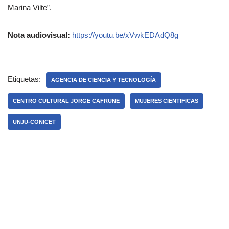
Marina Vilte”.
Nota audiovisual:
https://youtu.be/xVwkEDAdQ8g
Etiquetas:
AGENCIA DE CIENCIA Y TECNOLOGÍA
CENTRO CULTURAL JORGE CAFRUNE
MUJERES CIENTIFICAS
UNJU-CONICET