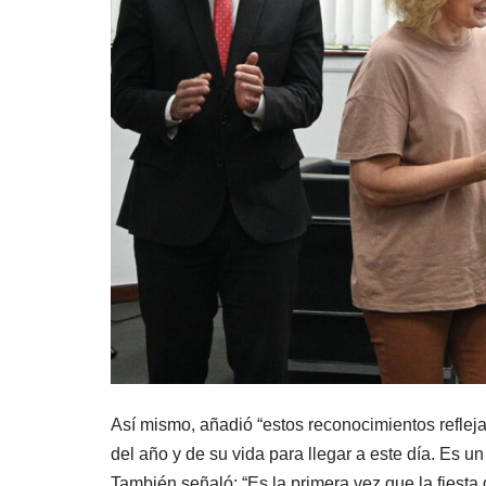
Así mismo, añadió “estos reconocimientos refleja
del año y de su vida para llegar a este día. Es u
También señaló: “Es la primera vez que la fiest