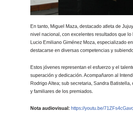
En tanto, Miguel Maza, destacado atleta de Jujuy,
nivel nacional, con excelentes resultados que lo
Lucio Emiliano Giménez Moza, especializado en 
destacarse en diversas competencias y subiendo 
Estos jóvenes representan el esfuerzo y el talen
superación y dedicación. Acompañaron al Intend
Rodrigo Altea; sub secretaria, Sandra Batistella,
y familiares de los premiados.
Nota audiovisual:
https://youtu.be/71ZFs4cGav