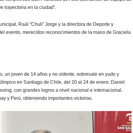
 trayectoria en la ciudad”.
nicipal, Raúl “Chuli” Jorge y la directora de Deporte y
 del evento, merecidos reconocimientos de la mano de Graciela
o.
, un joven de 14 años y no vidente, sobresale en yudo y
ímpico en Santiago de Chile, del 20 al 24 de enero; Daniel
oxing, con grandes logros a nivel nacional e internacional,
y y Perú, obteniendo importantes victorias.