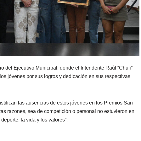
io del Ejecutivo Municipal, donde el Intendente Raúl “Chuli”
 los jóvenes por sus logros y dedicación en sus respectivas
ustifican las ausencias de estos jóvenes en los Premios San
ntas razones, sea de competición o personal no estuvieron en
deporte, la vida y los valores”.