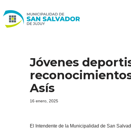
Ir
al
contenido
Jóvenes deportis
reconocimientos
Asís
16 enero, 2025
El Intendente de la Municipalidad de San Salvado