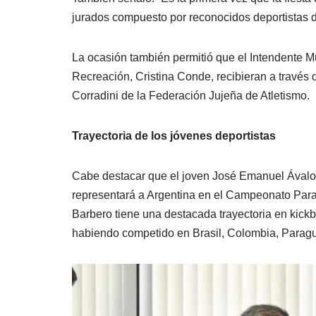
jurados compuesto por reconocidos deportistas de
La ocasión también permitió que el Intendente Mu
Recreación, Cristina Conde, recibieran a través
Corradini de la Federación Jujeña de Atletism
Trayectoria de los jóvenes deportistas
Cabe destacar que el joven José Emanuel Ávalos
representará a Argentina en el Campeonato Paral
Barbero tiene una destacada trayectoria en kickb
habiendo competido en Brasil, Colombia, Paragua