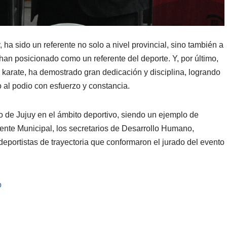
 ha sido un referente no solo a nivel provincial, sino también a
 han posicionado como un referente del deporte. Y, por último,
karate, ha demostrado gran dedicación y disciplina, logrando
al podio con esfuerzo y constancia.
to de Jujuy en el ámbito deportivo, siendo un ejemplo de
ente Municipal, los secretarios de Desarrollo Humano,
 deportistas de trayectoria que conformaron el jurado del evento
o