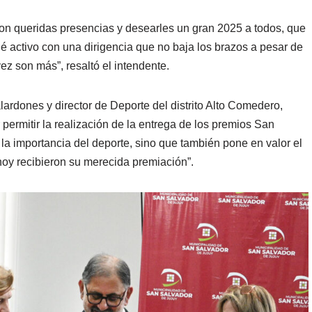
a con queridas presencias y desearles un gran 2025 a todos, que
nué activo con una dirigencia que no baja los brazos a pesar de
ez son más”, resaltó el intendente.
lardones y director de Deporte del distrito Alto Comedero,
permitir la realización de la entrega de los premios San
la importancia del deporte, sino que también pone en valor el
oy recibieron su merecida premiación”.