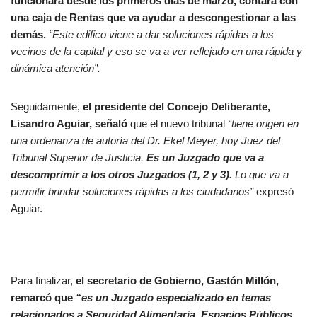
funcionará desde los primeros días de marzo, contará con
una caja de Rentas que va ayudar a descongestionar a las
demás.
“Este edifico viene a dar soluciones rápidas a los
vecinos de la capital y eso se va a ver reflejado en una rápida y
dinámica atención”.
Seguidamente,
el presidente del Concejo Deliberante,
Lisandro Aguiar, señaló
que el nuevo tribunal
“tiene origen en
una ordenanza de autoría del Dr. Ekel Meyer, hoy Juez del
Tribunal Superior de Justicia.
Es un Juzgado que va a
descomprimir a los otros Juzgados (1, 2 y 3).
Lo que va a
permitir brindar soluciones rápidas a los ciudadanos”
expresó
Aguiar.
Para finalizar,
el secretario de Gobierno, Gastón Millón,
remarcó que
“es un Juzgado especializado en temas
relacionados a Seguridad Alimentaria, Espacios Públicos,