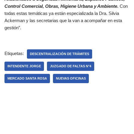
Control Comercial, Obras, Higiene Urbana y Ambiente.
Con
todas estas temáticas ya están especializada la Dra. Silvia
Ackerman y las secretarias que la van a acompañar en esta
gestión”.
Etiquetas:
DESCENTRALIZACIÓN DE TRÁMITES
INTENDENTE JORGE
JUZGADO DE FALTAS N°4
MERCADO SANTA ROSA
NUEVAS OFICINAS