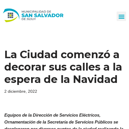
Ir
al
contenido
La Ciudad comenzó a
decorar sus calles a la
espera de la Navidad
2 diciembre, 2022
Equipos de la Dirección de Servicios Eléctricos,
Ornamentación de la Secretaría de Servicios Públicos se
desplegaron por diversos puntos de la ciudad realizando la