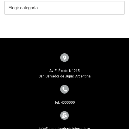
Av. El Éxodo N° 215
San Salvador de Jujuy, Argentina
Tel: 4000000
info@sansalvadordejujuy.gob.ar