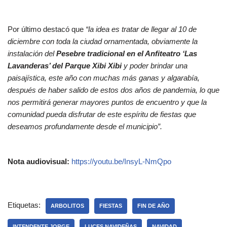
Por último destacó que
“la idea es tratar de llegar al 10 de
diciembre con toda la ciudad ornamentada, obviamente la
instalación del
Pesebre tradicional en el Anfiteatro ‘Las
Lavanderas’ del Parque Xibi Xibi
y poder brindar una
paisajística, este año con muchas más ganas y algarabía,
después de haber salido de estos dos años de pandemia, lo que
nos permitirá generar mayores puntos de encuentro y que la
comunidad pueda disfrutar de este espíritu de fiestas que
deseamos profundamente desde el municipio”.
Nota audiovisual:
https://youtu.be/InsyL-NmQpo
Etiquetas:
ARBOLITOS
FIESTAS
FIN DE AÑO
INTENDENTE JORGE
LUCES NAVIDEÑAS
NAVIDAD