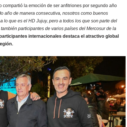
o compartió la emoción de ser anfitriones por segundo año
do año de manera consecutiva, nosotros como buenos
a lo que es el HD Jujuy, pero a todos los que son parte del
 también participantes de varios países del Mercosur de la
participantes internacionales destaca el atractivo global
región.