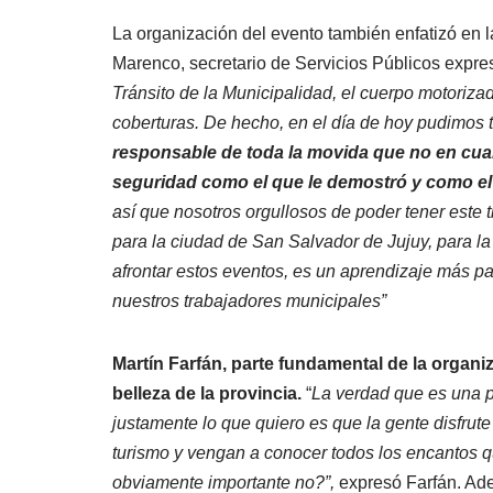
La organización del evento también enfatizó en l
Marenco, secretario de Servicios Públicos expre
Tránsito de la Municipalidad, el cuerpo motoriz
coberturas. De hecho, en el día de hoy pudimo
responsable de toda la movida que no en cual
seguridad como el que le demostró y como el 
así que nosotros orgullosos de poder tener este 
para la ciudad de San Salvador de Jujuy, para l
afrontar estos eventos, es un aprendizaje más pa
nuestros trabajadores municipales”
Martín Farfán, parte fundamental de la organiza
belleza de la provincia.
“
La verdad que es una pr
justamente lo que quiero es que la gente disfru
turismo y vengan a conocer todos los encantos q
obviamente importante no?”,
expresó Farfán. A