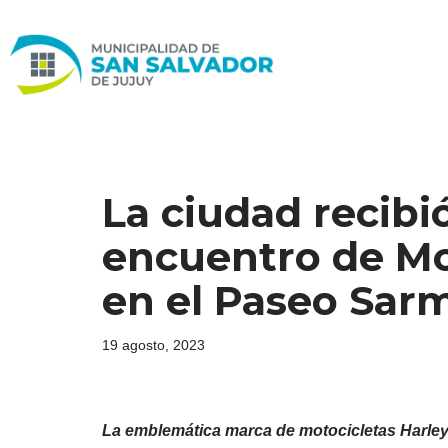
Ir
al
contenido
La ciudad recibi
encuentro de Mo
en el Paseo Sar
19 agosto, 2023
La emblemática marca de motocicletas Harley