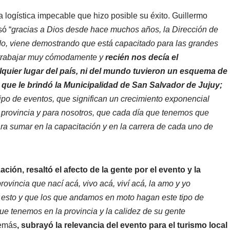
a logística impecable que hizo posible su éxito. Guillermo
só “
gracias a Dios desde hace muchos años, la Dirección de
ado, viene demostrando que está capacitado para las grandes
s trabajar muy cómodamente y
recién nos decía el
quier lugar del país, ni del mundo tuvieron un esquema de
que le brindó la Municipalidad de San Salvador de Jujuy;
tipo de eventos, que significan un crecimiento exponencial
a provincia y para nosotros, que cada día que tenemos que
ra sumar en la capacitación y en la carrera de cada uno de
ción, resaltó el afecto de la gente por el evento y la
ovincia que nací acá, vivo acá, viví acá, la amo y yo
te esto y que los que andamos en moto hagan este tipo de
ue tenemos en la provincia y la calidez de su gente
demás
, subrayó la relevancia del evento para el turismo local