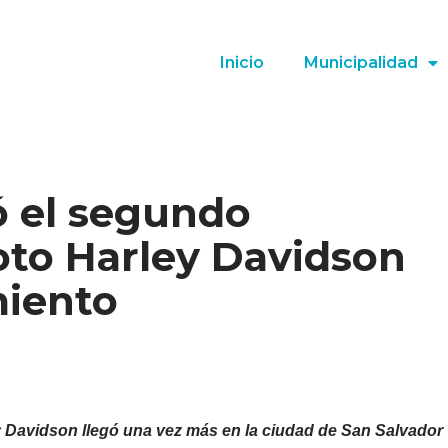
Inicio
Municipalidad
ó el segundo
to Harley Davidson
miento
 Davidson llegó una vez más en la ciudad de San Salvador