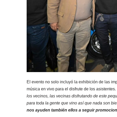
El evento no solo incluyó la exhibición de las i
música en vivo para el disfrute de los asistentes
los vecinos, las vecinas disfrutando de este pe
para toda la gente que vino así que nada son b
nos ayuden también ellos a seguir promocion