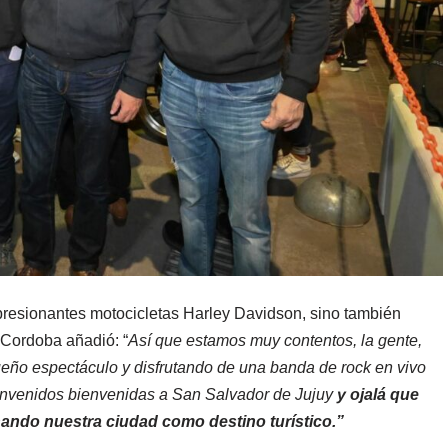
mpresionantes motocicletas Harley Davidson, sino también
. Cordoba añadió: “
Así que estamos muy contentos, la gente,
queño espectáculo y disfrutando de una banda de rock en vivo
ienvenidos bienvenidas a San Salvador de Jujuy
y ojalá que
ando nuestra ciudad como destino turístico.”