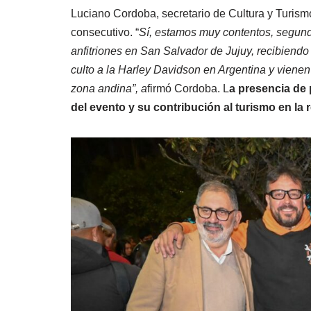
Luciano Cordoba, secretario de Cultura y Turism
consecutivo. “
Sí, estamos muy contentos, segun
anfitriones en San Salvador de Jujuy, recibiendo 
culto a la Harley Davidson en Argentina y vienen
zona andina”, a
firmó Cordoba. L
a presencia de 
del evento y su contribución al turismo en la 