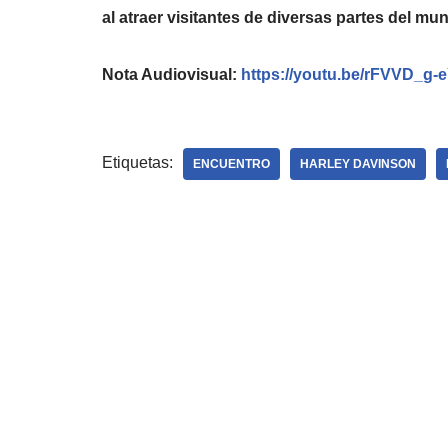
al atraer visitantes de diversas partes del mu
Nota Audiovisual:
https://youtu.be/rFVVD_g-
Etiquetas:
ENCUENTRO
HARLEY DAVINSON