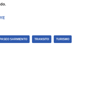
ndo.
eYE
PASEO SARMIENTO
TRANSITO
TURISMO